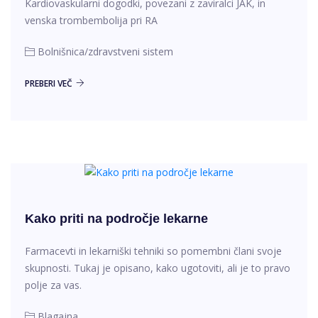
Kardiovaskularni dogodki, povezani z zaviralci JAK, in
venska trombembolija pri RA
Bolnišnica/zdravstveni sistem
PREBERI VEČ
Kako priti na področje lekarne
Farmacevti in lekarniški tehniki so pomembni člani svoje
skupnosti. Tukaj je opisano, kako ugotoviti, ali je to pravo
polje za vas.
Blagajna