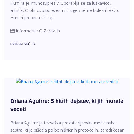
Humira je imunosupresiv. Uporablja se za luskavico,
artritis, Crohnovo bolezen in druge vnetne bolezni. Več o
Humiri preberite tukaj.
Informacije O Zdravilih
PREBERI VEČ
Briana Aguirre: 5 hitrih dejstev, ki jih morate
vedeti
Briana Aguirre je teksaška prezbiterijanska medicinska
sestra, ki je piščala po bolnišničnih protokolih, zaradi česar