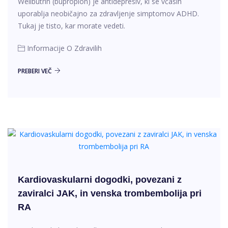
Wellbutrin (bupropion) je antidepresiv, ki se včasih
uporablja neobičajno za zdravljenje simptomov ADHD.
Tukaj je tisto, kar morate vedeti.
Informacije O Zdravilih
PREBERI VEČ
Kardiovaskularni dogodki, povezani z
zaviralci JAK, in venska trombembolija pri
RA