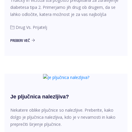
Trulicity in Victoza sta pogosto predpisana za zdravljenje
diabetesa tipa 2. Primerjamo jih drug ob drugem, da se
lahko odločite, katera možnost je za vas najboljša
Drug Vs. Prijatelj
PREBERI VEČ
Je pljučnica nalezljiva?
Nekatere oblike pljučnice so nalezljive. Preberite, kako
dolgo je pljučnica nalezljiva, kdo je v nevarnosti in kako
preprečiti širjenje pljučnice.