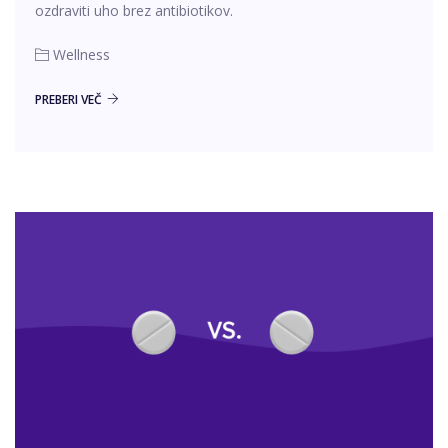
ozdraviti uho brez antibiotikov.
Wellness
PREBERI VEČ