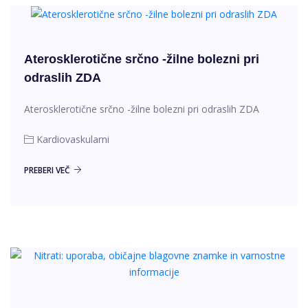
Aterosklerotične srčno -žilne bolezni pri
odraslih ZDA
Aterosklerotične srčno -žilne bolezni pri odraslih ZDA
Kardiovaskularni
PREBERI VEČ