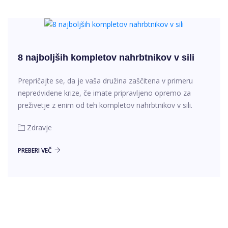
8 najboljših kompletov nahrbtnikov v sili
Prepričajte se, da je vaša družina zaščitena v primeru
nepredvidene krize, če imate pripravljeno opremo za
preživetje z enim od teh kompletov nahrbtnikov v sili.
Zdravje
PREBERI VEČ