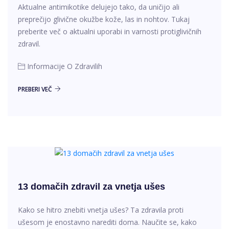
Aktualne antimikotike delujejo tako, da uničijo ali
preprečijo glivične okužbe kože, las in nohtov. Tukaj
preberite več o aktualni uporabi in varnosti protiglivičnih
zdravil.
Informacije O Zdravilih
PREBERI VEČ
13 domačih zdravil za vnetja ušes
Kako se hitro znebiti vnetja ušes? Ta zdravila proti
ušesom je enostavno narediti doma. Naučite se, kako