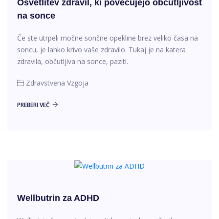
Osvetlitev zdravil, ki povečujejo občutljivost
na sonce
Če ste utrpeli močne sončne opekline brez veliko časa na
soncu, je lahko krivo vaše zdravilo. Tukaj je na katera
zdravila, občutljiva na sonce, paziti.
Zdravstvena Vzgoja
PREBERI VEČ
Wellbutrin za ADHD