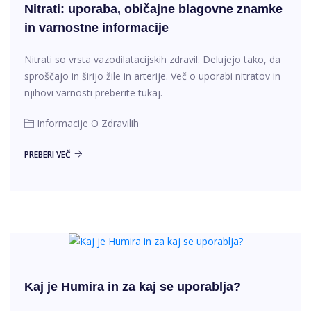
Nitrati: uporaba, običajne blagovne znamke
in varnostne informacije
Nitrati so vrsta vazodilatacijskih zdravil. Delujejo tako, da
sproščajo in širijo žile in arterije. Več o uporabi nitratov in
njihovi varnosti preberite tukaj.
Informacije O Zdravilih
PREBERI VEČ
Kaj je Humira in za kaj se uporablja?