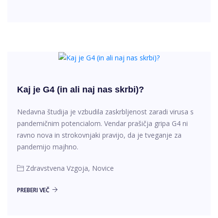
Kaj je G4 (in ali naj nas skrbi)?
Nedavna študija je vzbudila zaskrbljenost zaradi virusa s
pandemičnim potencialom. Vendar prašičja gripa G4 ni
ravno nova in strokovnjaki pravijo, da je tveganje za
pandemijo majhno.
Zdravstvena Vzgoja, Novice
PREBERI VEČ