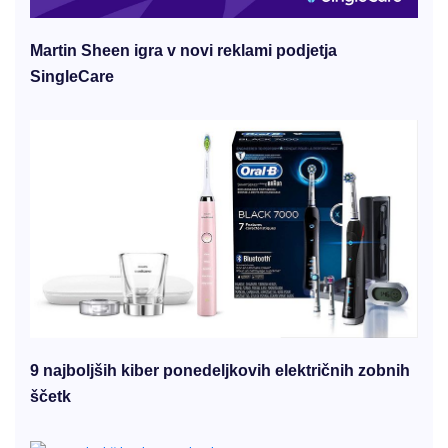
Martin Sheen igra v novi reklami podjetja
SingleCare
9 najboljših kiber ponedeljkovih električnih zobnih
ščetk