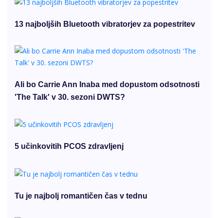
13 najboljših Bluetooth vibratorjev za popestritev
Ali bo Carrie Ann Inaba med dopustom odsotnosti
'The Talk' v 30. sezoni DWTS?
5 učinkovitih PCOS zdravljenj
Tu je najbolj romantičen čas v tednu