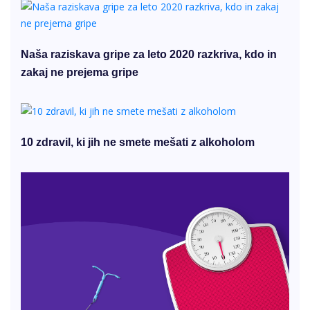
Naša raziskava gripe za leto 2020 razkriva, kdo in
zakaj ne prejema gripe
10 zdravil, ki jih ne smete mešati z alkoholom