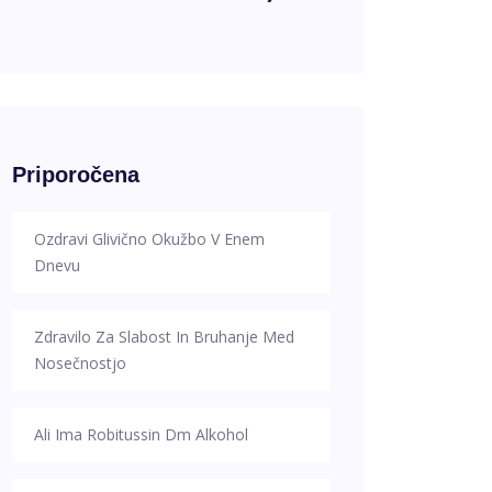
Priporočena
Ozdravi Glivično Okužbo V Enem
Dnevu
Zdravilo Za Slabost In Bruhanje Med
Nosečnostjo
Ali Ima Robitussin Dm Alkohol