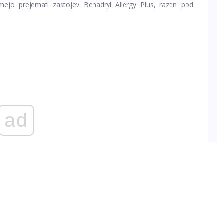
jo prejemati zastojev Benadryl Allergy Plus, razen pod
ad