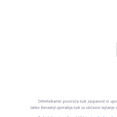
Difenhidramin povzroča tudi zaspanost in upo
lahko Benadryl uporablja tudi za občasno lajšanje 