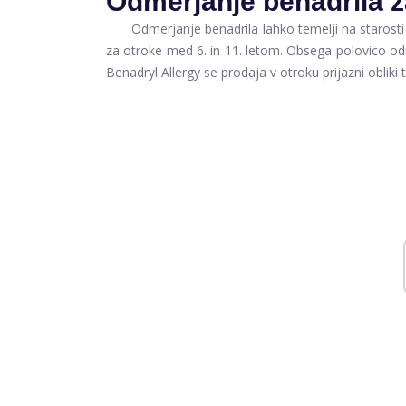
Odmerjanje benadrila z
Odmerjanje benadrila lahko temelji na starosti al
za otroke med 6. in 11. letom. Obsega polovico od
Benadryl Allergy se prodaja v otroku prijazni obliki te