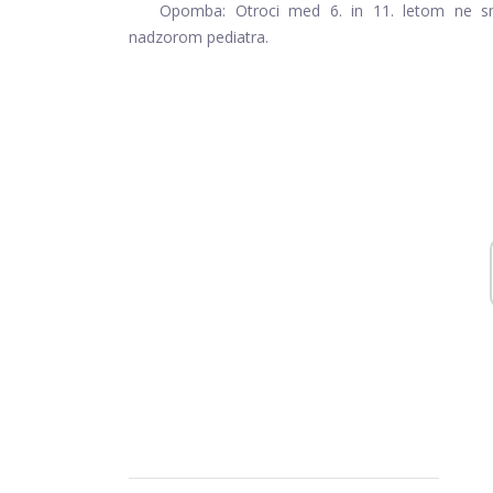
Opomba: Otroci med 6. in 11. letom ne sme
nadzorom pediatra.