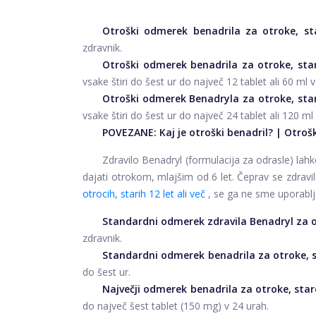
Otroški odmerek benadrila za otroke, st
zdravnik.
Otroški odmerek benadrila za otroke, star
vsake štiri do šest ur do največ 12 tablet ali 60 ml v
Otroški odmerek Benadryla za otroke, stare
vsake štiri do šest ur do največ 24 tablet ali 120 ml
POVEZANE:
Kaj je otroški benadril?
|
Otrošk
Zdravilo Benadryl (formulacija za odrasle) l
dajati otrokom, mlajšim od 6 let. Čeprav se zdravi
otrocih, starih 12 let ali več
, se ga ne sme uporablja
Standardni odmerek zdravila Benadryl za ot
zdravnik.
Standardni odmerek benadrila za otroke, st
do šest ur.
Največji odmerek benadrila za otroke, stare
do največ šest tablet (150 mg) v 24 urah.