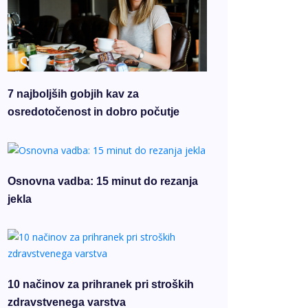
7 najboljših gobjih kav za
osredotočenost in dobro počutje
Osnovna vadba: 15 minut do rezanja
jekla
10 načinov za prihranek pri stroških
zdravstvenega varstva