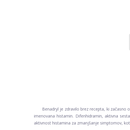
Benadryl je zdravilo brez recepta, ki začasno o
imenovana histamin. Difenhidramin, aktivna sesta
aktivnost histamina za zmanjšanje simptomov, kot s