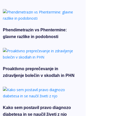
Phendimetrazin vs Phentermine:
glavne razlike in podobnosti
Proaktivno preprečevanje in
zdravljenje bolečin v skodlah in PHN
Kako sem postavil pravo diagnozo
diabetesa in se naučil živeti z njo