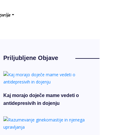
gorija
Priljubljene Objave
Kaj morajo doječe mame vedeti o
antidepresivih in dojenju