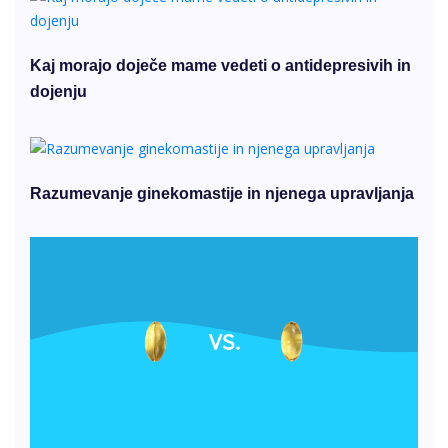
Kaj morajo doječe mame vedeti o antidepresivih in
dojenju
Razumevanje ginekomastije in njenega upravljanja