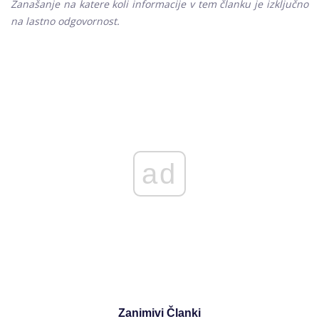
Zanašanje na katere koli informacije v tem članku je izključno
na lastno odgovornost.
ad
Zanimivi Članki