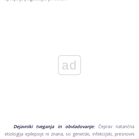
ad
Dejavniki tveganja in obvladovanje:
Čeprav natančna
etiologija epilepsije ni znana, so genetski, infekcijski, presnovni