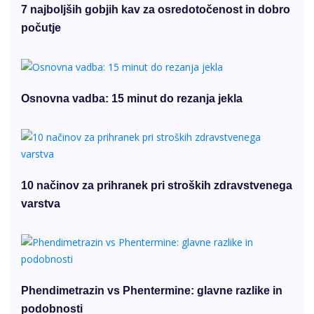
7 najboljših gobjih kav za osredotočenost in dobro
počutje
Osnovna vadba: 15 minut do rezanja jekla
10 načinov za prihranek pri stroških zdravstvenega
varstva
Phendimetrazin vs Phentermine: glavne razlike in
podobnosti