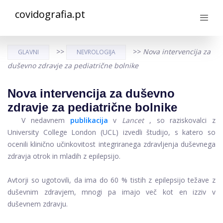
covidografia.pt
>>
>>
Nova intervencija za
GLAVNI
NEVROLOGIJA
duševno zdravje za pediatrične bolnike
Nova intervencija za duševno
zdravje za pediatrične bolnike
V nedavnem
publikacija
v
Lancet
, so raziskovalci z
University College London (UCL) izvedli študijo, s katero so
ocenili klinično učinkovitost integriranega zdravljenja duševnega
zdravja otrok in mladih z epilepsijo.
Avtorji so ugotovili, da ima do 60 % tistih z epilepsijo težave z
duševnim zdravjem, mnogi pa imajo več kot en izziv v
duševnem zdravju.