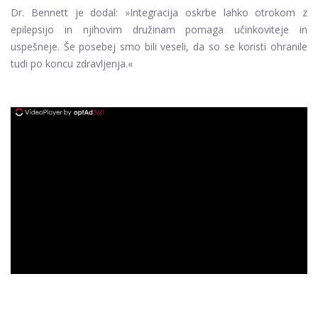
Dr. Bennett je dodal: »Integracija oskrbe lahko otrokom z
epilepsijo in njihovim družinam pomaga učinkoviteje in
uspešneje. Še posebej smo bili veseli, da so se koristi ohranile
tudi po koncu zdravljenja.«
ad