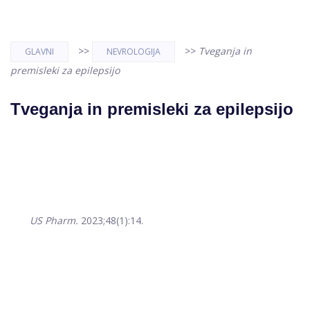
>>
>>
Tveganja in
GLAVNI
NEVROLOGIJA
premisleki za epilepsijo
Tveganja in premisleki za epilepsijo
US Pharm.
2023;48(1):14.