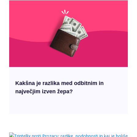
Kakšna je razlika med odbitnim in
največjim izven žepa?