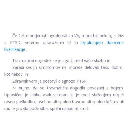
Če želite prejemati ugodnosti za VA, mora biti nekdo, ki živi
s PTSD, veteran oboroženih sil in
izpolnjujejo določene
kvalifikacije
.
Travmatični dogodek se je zgodil med vašo službo in
Zaradi svojih simptomov ne morete delovati tako dobro,
kot nekoč, in
Zdravnik vam je postavil diagnozo PTSP.
Ni nujno, da so travmatični dogodki povezani z bojem.
Upravičen je lahko vsak veteran, ki je med služenjem utrpel
resno poškodbo, osebno ali spolno travmo ali spolno kršitev ali
mu je grozila poškodba, spolni napad ali smrt.