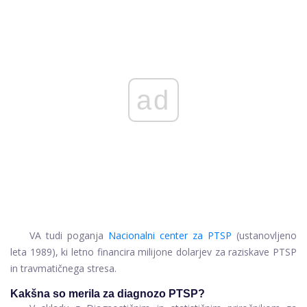
ad
VA tudi poganja
Nacionalni center za PTSP
(ustanovljeno
leta 1989), ki letno financira milijone dolarjev za raziskave PTSP
in travmatičnega stresa.
Kakšna so merila za diagnozo PTSP?