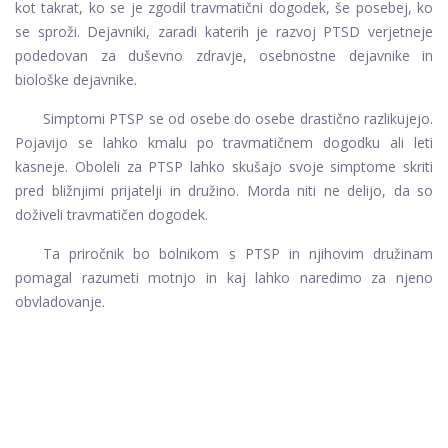
kot takrat, ko se je zgodil travmatični dogodek, še posebej, ko
se sproži. Dejavniki, zaradi katerih je razvoj PTSD verjetneje
podedovan za duševno zdravje, osebnostne dejavnike in
biološke dejavnike.
Simptomi PTSP se od osebe do osebe drastično razlikujejo.
Pojavijo se lahko kmalu po travmatičnem dogodku ali leti
kasneje. Oboleli za PTSP lahko skušajo svoje simptome skriti
pred bližnjimi prijatelji in družino. Morda niti ne delijo, da so
doživeli travmatičen dogodek.
Ta priročnik bo bolnikom s PTSP in njihovim družinam
pomagal razumeti motnjo in kaj lahko naredimo za njeno
obvladovanje.