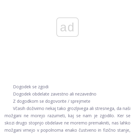
ad
Dogodek se zgodi
Dogodek obdelate zavestno ali nezavedno
Z dogodkom se dogovorite / sprejmete
Včasih doživimo nekaj tako grozljivega ali stresnega, da naši
možgani ne morejo razumeti, kaj se nam je zgodilo. Ker se
skozi drugo stopnjo obdelave ne moremo premakniti, nas lahko
možgani vrnejo v popolnoma enako čustveno in fizično stanje,