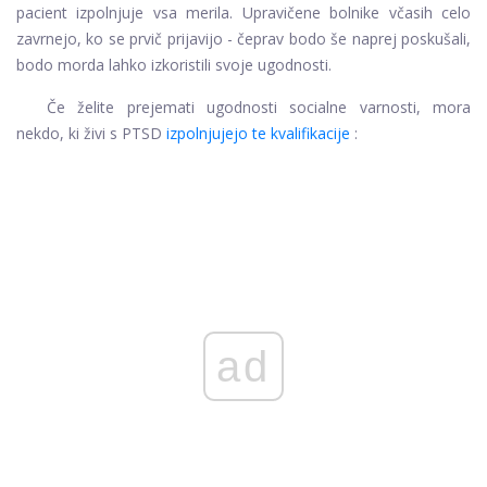
pacient izpolnjuje vsa merila. Upravičene bolnike včasih celo
zavrnejo, ko se prvič prijavijo - čeprav bodo še naprej poskušali,
bodo morda lahko izkoristili svoje ugodnosti.
Če želite prejemati ugodnosti socialne varnosti, mora
nekdo, ki živi s PTSD
izpolnjujejo te kvalifikacije
:
ad