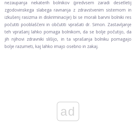
nezaupanja nekaterih bolnikov (predvsem zaradi desetletij
zgodovinskega slabega ravnanja z zdravstvenim sistemom in
izkušenj rasizma in diskriminacije) bi se morali barvni bolniki res
počutiti pooblaščeni in občutiti vprašati dr. Simon. Zastavljanje
teh vprašanj lahko pomaga bolnikom, da se bolje počutijo, da
jih njihovi zdravniki slišijo, in ta vprašanja bolniku pomagajo
bolje razumeti, kaj lahko imajo osebno in zakaj.
ad