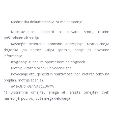
Medicinska dokumentacija za vse naslednje
Izpostavljenost dejanski ali nevarni smrti, resnim
poškodbam ali nasilju
Kasnejše nehoteno ponovno doživljanje travmatičnega
dogodka (na primer vsiljivi spomini, sanje ali povratne
informacije)
Izogibanje zunanjim opomnikom na dogodek
Motnje v razpoloženju in vedenju ter
Povečanje vzburjenosti in reaktivnosti (npr. Pretiran odziv na
preplah, motnje spanja).
IN BODO OD NASLEDNJIH
1) Ekstremna omejitev enega ali izrazita omejitev dveh
naslednjih področij duševnega delovanja