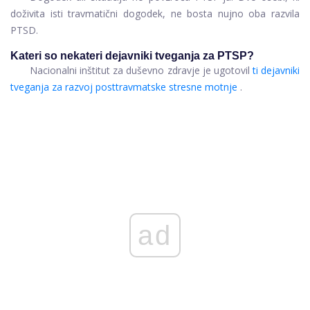
doživita isti travmatični dogodek, ne bosta nujno oba razvila
PTSD.
Kateri so nekateri dejavniki tveganja za PTSP?
Nacionalni inštitut za duševno zdravje je ugotovil
ti dejavniki
tveganja za razvoj posttravmatske stresne motnje
.
ad